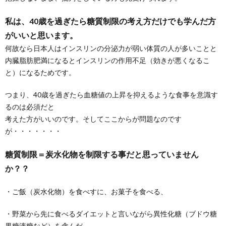
私は、40歳を過ぎたら糖質制限の考え方だけでも学んだ方
がいいと思います。
何故なら日本人はインスリンの分泌力が弱い体質の人が多いことと
内臓脂肪肥満になるとインスリンの作用不足（効きが悪くなるこ
と）になるためです。
つまり、40歳を過ぎたら血糖値の上昇を抑えるような食事を意識す
るのは必須だと
考えた方がいいのです。そしてここからが問題なのです
が・・・・・・・
糖質制限＝炭水化物を制限する事だと思っていません
か？？
・ご飯（炭水化物）を食べすに、お菓子を食べる、
・野菜から先に食べるダイエットと言いながら異性化糖（ブドウ糖
果糖液糖など）を含んだ