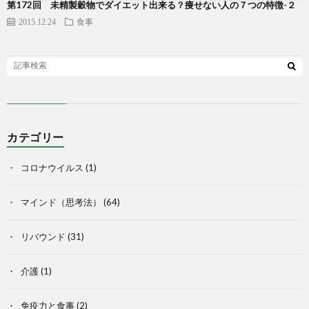
第172回 未精製穀物でダイエット出来る？痩せない人の７つの特徴-２
2015.12.24
食事
カテゴリー
コロナウイルス
(1)
マインド（思考法）
(64)
リバウンド
(31)
介護
(1)
免疫力と食事
(2)