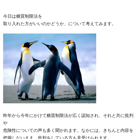
式
今日は糖質制限法を
取り入れた方がいいのかどうか、について考えてみます。
で
販
売
中
昨年から今年にかけて糖質制限法が広く認知され、それと共に批判
や
危険性についての声も多く聞かれます。なかには、きちんと内容を
把握しないまま、批判をしている方も見受けられます。