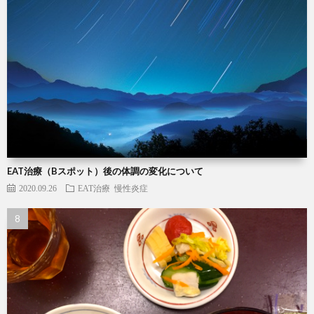
EAT治療（Bスポット）後の体調の変化について
2020.09.26
EAT治療
慢性炎症