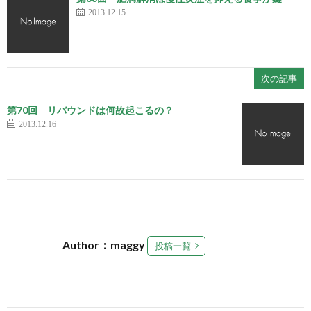
2013.12.15
次の記事
第70回 リバウンドは何故起こるの？
2013.12.16
Author：maggy
投稿一覧