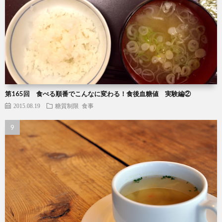
第165回 食べる順番でこんなに変わる！食後血糖値 実験編②
2015.08.19
糖質制限
食事