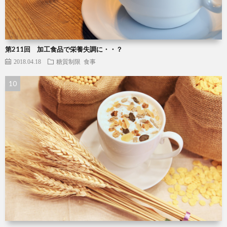
第211回 加工食品で栄養失調に・・？
2018.04.18
糖質制限
食事