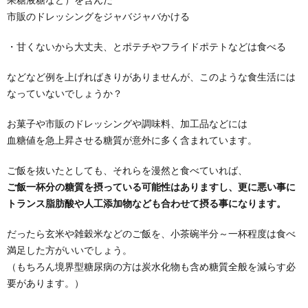
市販のドレッシングをジャバジャバかける
・甘くないから大丈夫、とポテチやフライドポテトなどは食べる
などなど例を上げればきりがありませんが、このような食生活には
なっていないでしょうか？
お菓子や市販のドレッシングや調味料、加工品などには
血糖値を急上昇させる糖質が意外に多く含まれています。
ご飯を抜いたとしても、それらを漫然と食べていれば、
ご飯一杯分の糖質を摂っている可能性はありますし、更に悪い事に
トランス脂肪酸や人工添加物なども合わせて摂る事になります。
だったら玄米や雑穀米などのご飯を、小茶碗半分～一杯程度は食べ
満足した方がいいでしょう。
（もちろん境界型糖尿病の方は炭水化物も含め糖質全般を減らす必
要があります。）