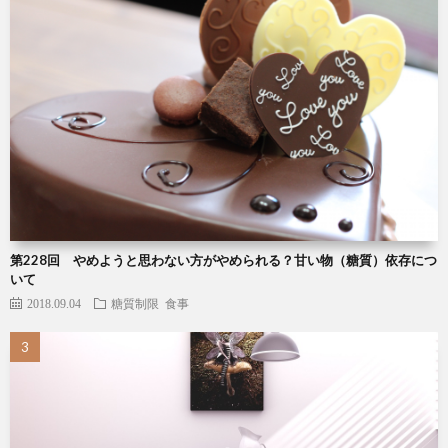
第228回 やめようと思わない方がやめられる？甘い物（糖質）依存につ
いて
2018.09.04
糖質制限
食事