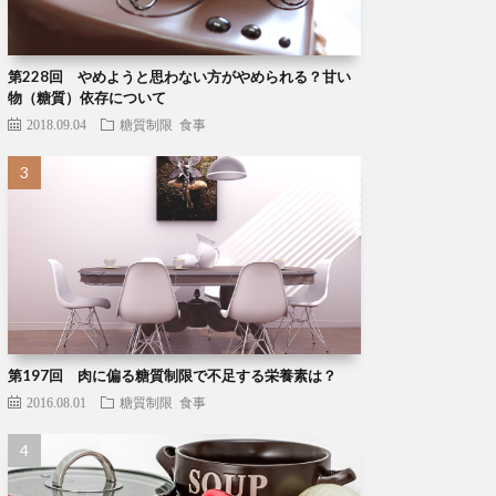
第228回 やめようと思わない方がやめられる？甘い
物（糖質）依存について
2018.09.04
糖質制限
食事
第197回 肉に偏る糖質制限で不足する栄養素は？
2016.08.01
糖質制限
食事