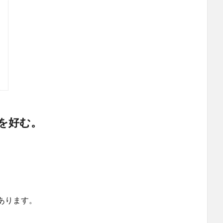
を好む。
あります。