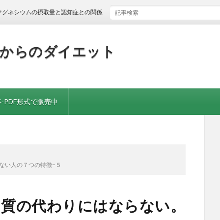
ムの摂取量と認知症との関係
歳からのダイエット
-PDF形式で販売中
ない人の７つの特徴−５
白質の代わりにはならない。