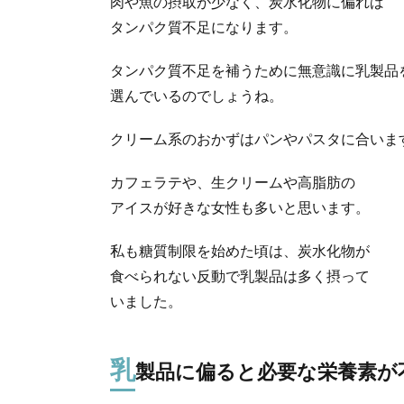
肉や魚の摂取が少なく、炭水化物に偏れば
タンパク質不足になります。
タンパク質不足を補うために無意識に乳製品
選んでいるのでしょうね。
クリーム系のおかずはパンやパスタに合いま
カフェラテや、生クリームや高脂肪の
アイスが好きな女性も多いと思います。
私も糖質制限を始めた頃は、炭水化物が
食べられない反動で乳製品は多く摂って
いました。
乳
製品に偏ると必要な栄養素が