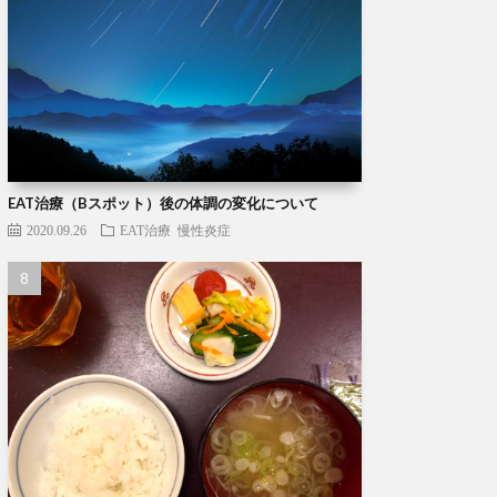
EAT治療（Bスポット）後の体調の変化について
2020.09.26
EAT治療
慢性炎症