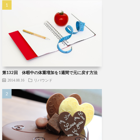
第132回 休暇中の体重増加を1週間で元に戻す方法
2014.08.16
リバウンド