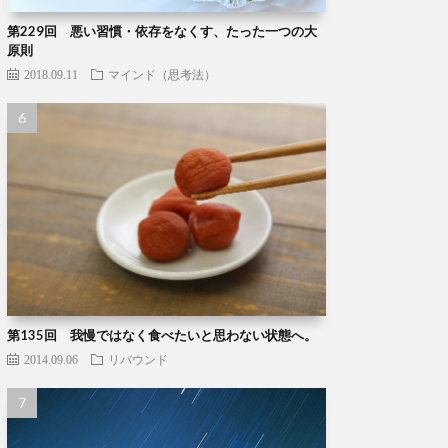
第229回 悪い習慣・依存をなくす、たった一つの大
原則
2018.09.11
マインド（思考法）
第135回 我慢ではなく食べたいと思わない状態へ。
2014.09.06
リバウンド