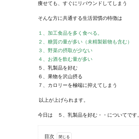
痩せても、すぐにリバウンドしてしまう
そんな方に共通する生活習慣の特徴は
１、加工食品を多く食べる。
２、糖質の量が多い（未精製穀物も含む）
３、野菜の摂取が少ない
４、お酒を飲む量が多い
５、乳製品を好む
６、果物を沢山摂る
７、カロリーを極端に抑えてしまう
以上が上げられます。
今日は ５、乳製品を好む・・についてです
目次