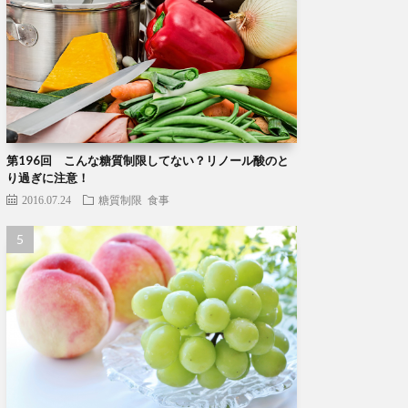
第196回 こんな糖質制限してない？リノール酸のと
り過ぎに注意！
2016.07.24
糖質制限
食事