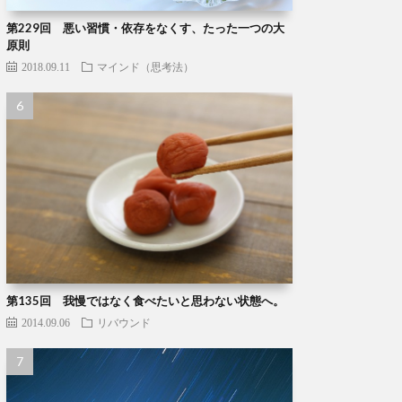
第229回 悪い習慣・依存をなくす、たった一つの大
原則
2018.09.11
マインド（思考法）
第135回 我慢ではなく食べたいと思わない状態へ。
2014.09.06
リバウンド