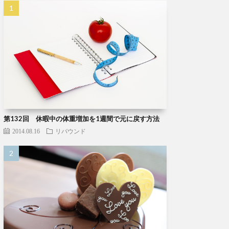
第132回 休暇中の体重増加を1週間で元に戻す方法
2014.08.16
リバウンド