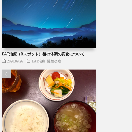
EAT治療（Bスポット）後の体調の変化について
2020.09.26
EAT治療
慢性炎症