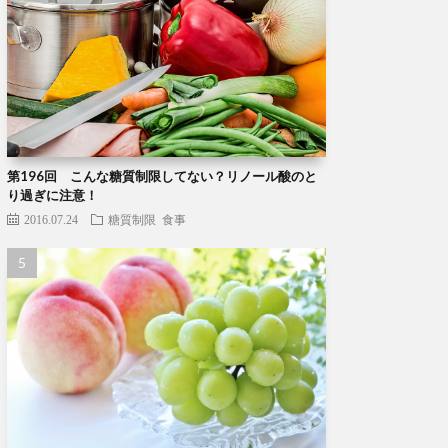
第196回 こんな糖質制限してない？リノール酸のと
り過ぎに注意！
2016.07.24
糖質制限
食事