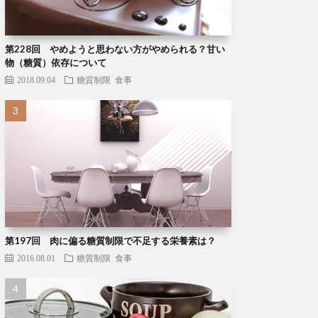
第228回 やめようと思わない方がやめられる？甘い
物（糖質）依存について
2018.09.04
糖質制限
食事
第197回 肉に偏る糖質制限で不足する栄養素は？
2016.08.01
糖質制限
食事