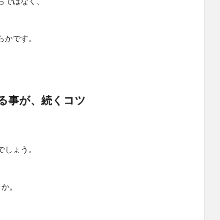
らではなく、
らかです。
る事が、続くコツ
でしょう。
うか。