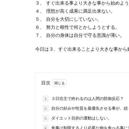
３、 すぐ出来る事より大きな事から始めよ
４、 理想が高く成果に満足出来ない。
５、 自分を大切にしていない。
６、 努力と根性で何とかしようとする。
７、 自分の身体は自分で守る意識が薄い。
今日は３、すぐ出来ることより大きな事から
目次
３日坊主で終わるのは人間の防御反応？
1.
自分の好みや性質を最優先させる事が、続
2.
ダイエット目的の運動はしない。
3.
食事は制限するより必要な物を食べる事に
4.