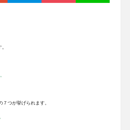
す。
ら。
の７つが挙げられます。
。