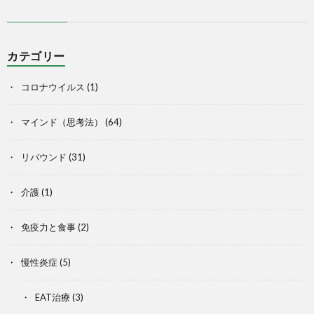
カテゴリー
コロナウイルス
(1)
マインド（思考法）
(64)
リバウンド
(31)
介護
(1)
免疫力と食事
(2)
慢性炎症
(5)
EAT治療
(3)