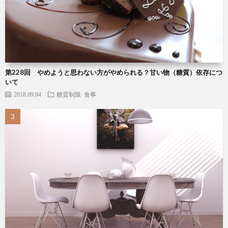
第228回 やめようと思わない方がやめられる？甘い物（糖質）依存につ
いて
2018.09.04
糖質制限
食事