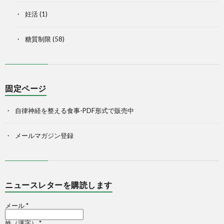
妊活
(1)
糖質制限
(58)
固定ページ
自律神経を整える食事-PDF形式で販売中
メールマガジン登録
ニュースレターを購読します
メール
*
姓（漢字）
*