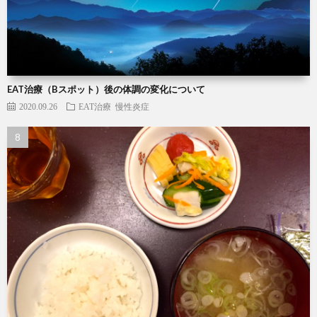
EAT治療（Bスポット）後の体調の変化について
2020.09.26
EAT治療
慢性炎症