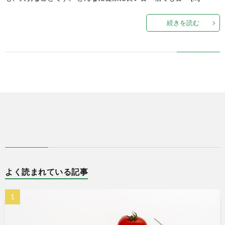
続きを読む
式
で
販
売
中
よく読まれている記事