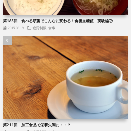
第165回 食べる順番でこんなに変わる！食後血糖値 実験編②
2015.08.19
糖質制限
食事
第211回 加工食品で栄養失調に・・？