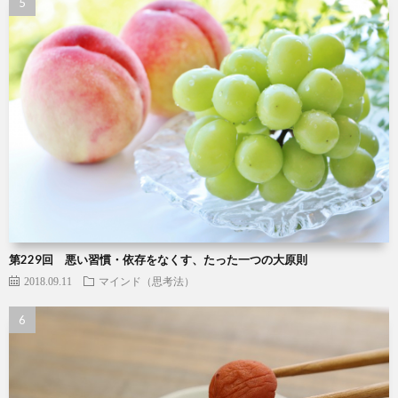
第229回 悪い習慣・依存をなくす、たった一つの大原則
2018.09.11
マインド（思考法）