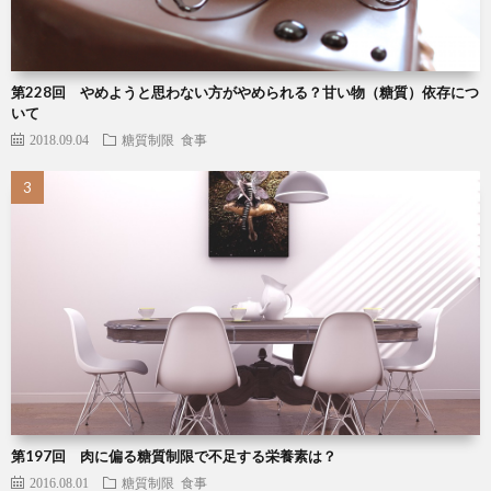
第228回 やめようと思わない方がやめられる？甘い物（糖質）依存につ
いて
2018.09.04
糖質制限
食事
第197回 肉に偏る糖質制限で不足する栄養素は？
2016.08.01
糖質制限
食事