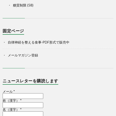
糖質制限
(58)
固定ページ
自律神経を整える食事-PDF形式で販売中
メールマガジン登録
ニュースレターを購読します
メール
*
姓（漢字）
*
名（漢字）
*