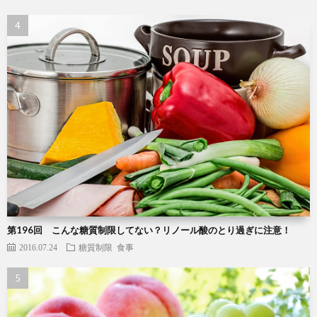
第196回 こんな糖質制限してない？リノール酸のとり過ぎに注意！
2016.07.24
糖質制限
食事