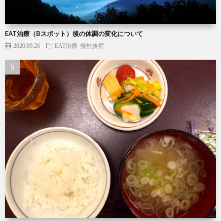
EAT治療（Bスポット）後の体調の変化について
2020.09.26
EAT治療
慢性炎症