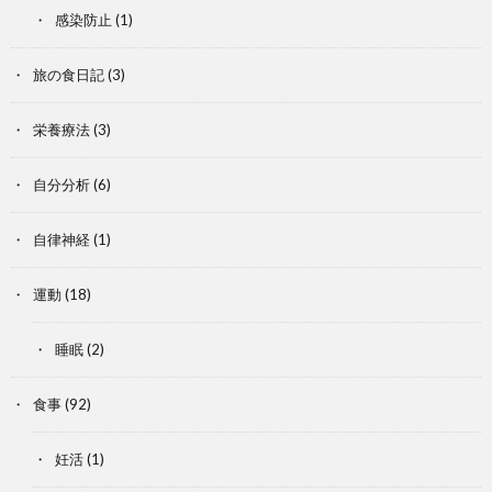
感染防止
(1)
旅の食日記
(3)
栄養療法
(3)
自分分析
(6)
自律神経
(1)
運動
(18)
睡眠
(2)
食事
(92)
妊活
(1)