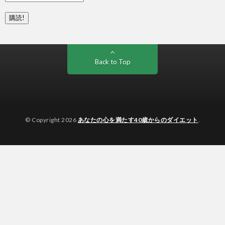
Back to Top
© Copyright 2026
あなたの心を満たす40歳からのダイエット
.