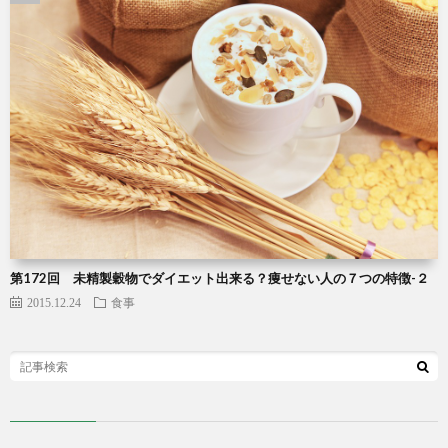
第172回 未精製穀物でダイエット出来る？痩せない人の７つの特徴-２
2015.12.24
食事