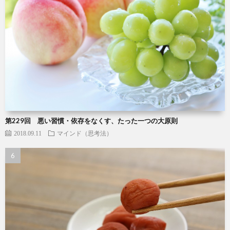
第229回 悪い習慣・依存をなくす、たった一つの大原則
2018.09.11
マインド（思考法）