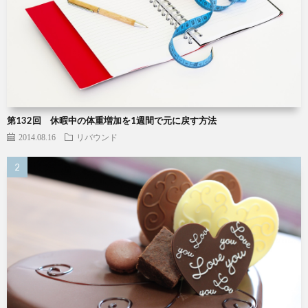
第132回 休暇中の体重増加を1週間で元に戻す方法
2014.08.16
リバウンド