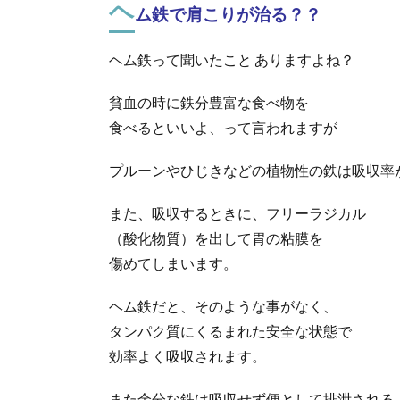
ヘ
ム鉄で肩こりが治る？？
ヘム鉄って聞いたこと ありますよね？
貧血の時に鉄分豊富な食べ物を
食べるといいよ、って言われますが
プルーンやひじきなどの植物性の鉄は吸収率
また、吸収するときに、フリーラジカル
（酸化物質）を出して胃の粘膜を
傷めてしまいます。
ヘム鉄だと、そのような事がなく、
タンパク質にくるまれた安全な状態で
効率よく吸収されます。
また余分な鉄は吸収せず便として排泄される