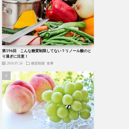
第196回 こんな糖質制限してない？リノール酸のと
り過ぎに注意！
2016.07.24
糖質制限
食事