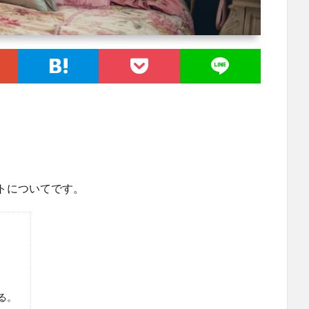
トについてです。
る。