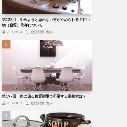
第228回 やめようと思わない方がやめられる？甘い
物（糖質）依存について
2018.09.04
糖質制限
食事
第197回 肉に偏る糖質制限で不足する栄養素は？
2016.08.01
糖質制限
食事