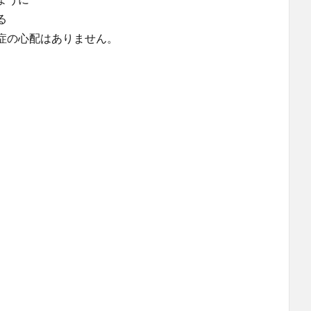
る
症の心配はありません。
。