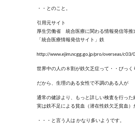
・・とのこと。
引用元サイト
厚生労働省 統合医療に関わる情報発信等推
「統合医療情報発信サイト」鉄
http://www.ejim.ncgg.go.jp/pro/overseas/c03/
世界中の人の８割が鉄欠乏症って・・びっく
だから、生理のある女性で不調のある人が
通常の健診より、もっと詳しい検査を行った
実は鉄不足による貧血（潜在性鉄欠乏貧血）
・・・と言う人は かなり多いようです。