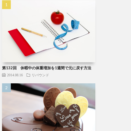
第132回 休暇中の体重増加を1週間で元に戻す方法
2014.08.16
リバウンド