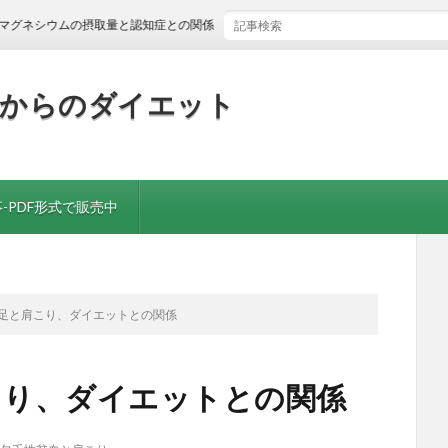
ムの摂取量と認知症との関係
歳からのダイエット
-PDF形式で販売中
不足と肩こり、ダイエットとの関係
こり、ダイエットとの関係