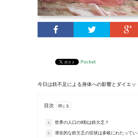
Pocket
今日は鉄不足による身体への影響とダイエッ
目次
世界の人口の8割は鉄欠乏？
1.
潜在的な鉄欠乏の症状は多岐にわたってい
2.