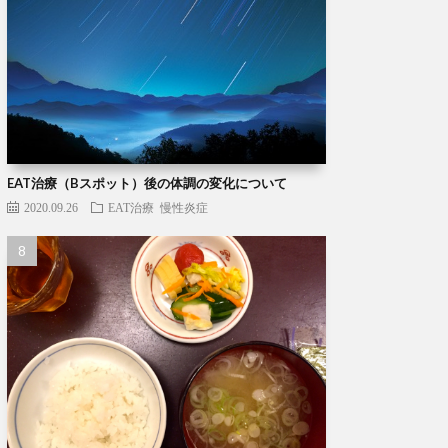
EAT治療（Bスポット）後の体調の変化について
2020.09.26
EAT治療
慢性炎症