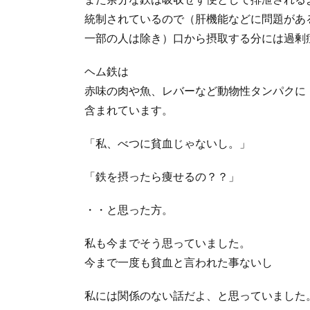
統制されているので（肝機能などに問題があ
一部の人は除き）口から摂取する分には過剰
ヘム鉄は
赤味の肉や魚、レバーなど動物性タンパクに
含まれています。
「私、べつに貧血じゃないし。」
「鉄を摂ったら痩せるの？？」
・・と思った方。
私も今までそう思っていました。
今まで一度も貧血と言われた事ないし
私には関係のない話だよ、と思っていました