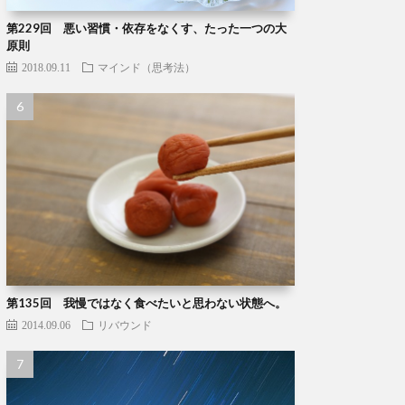
第229回 悪い習慣・依存をなくす、たった一つの大
原則
2018.09.11
マインド（思考法）
第135回 我慢ではなく食べたいと思わない状態へ。
2014.09.06
リバウンド