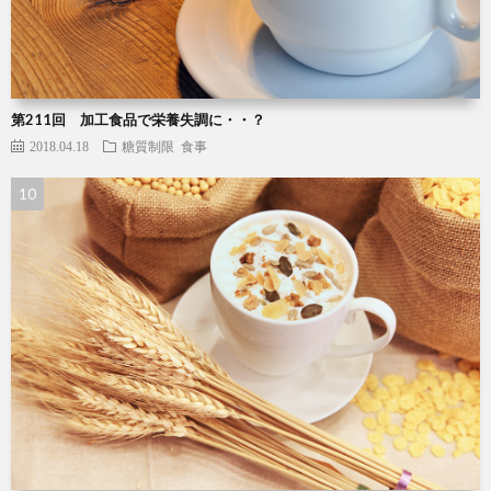
第211回 加工食品で栄養失調に・・？
2018.04.18
糖質制限
食事