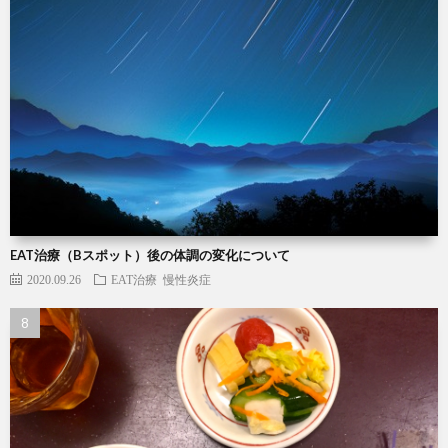
EAT治療（Bスポット）後の体調の変化について
2020.09.26
EAT治療
慢性炎症