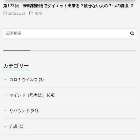
第172回 未精製穀物でダイエット出来る？痩せない人の７つの特徴-２
2015.12.24
食事
カテゴリー
コロナウイルス
(1)
マインド（思考法）
(64)
リバウンド
(31)
介護
(1)