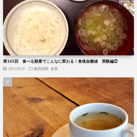
第165回 食べる順番でこんなに変わる！食後血糖値 実験編②
2015.08.19
糖質制限
食事