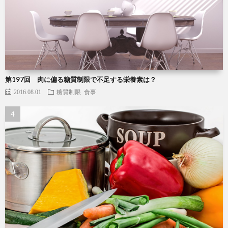
第197回 肉に偏る糖質制限で不足する栄養素は？
2016.08.01
糖質制限
食事