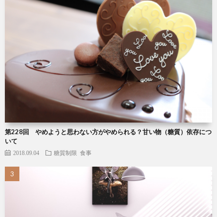
第228回 やめようと思わない方がやめられる？甘い物（糖質）依存につ
いて
2018.09.04
糖質制限
食事