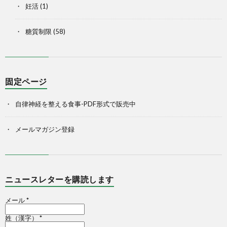
妊活
(1)
糖質制限
(58)
固定ページ
自律神経を整える食事-PDF形式で販売中
メールマガジン登録
ニュースレターを購読します
メール
*
姓（漢字）
*