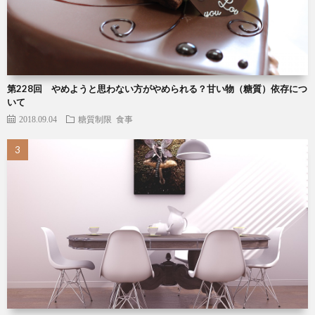
第228回 やめようと思わない方がやめられる？甘い物（糖質）依存につ
いて
2018.09.04
糖質制限
食事