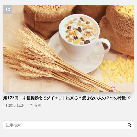
第172回 未精製穀物でダイエット出来る？痩せない人の７つの特徴-２
2015.12.24
食事