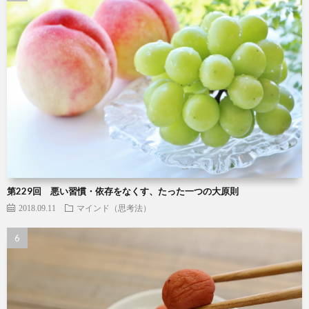
第229回 悪い習慣・依存をなくす、たった一つの大原則
2018.09.11
マインド（思考法）