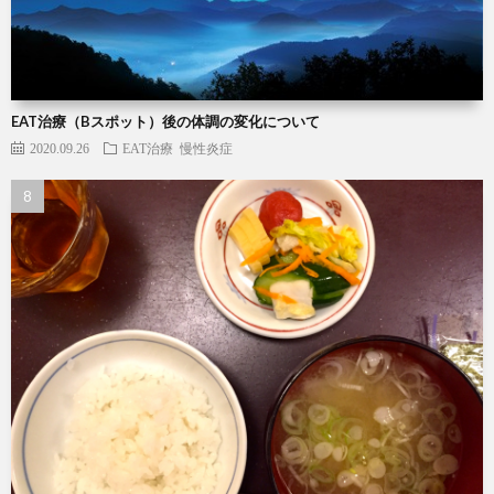
EAT治療（Bスポット）後の体調の変化について
2020.09.26
EAT治療
慢性炎症