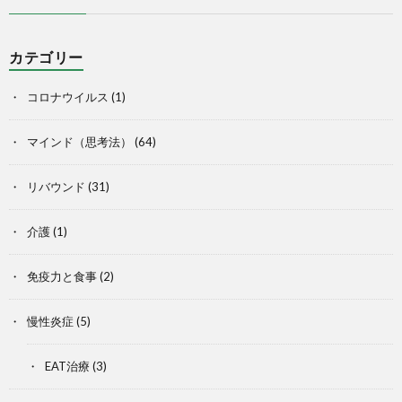
カテゴリー
コロナウイルス
(1)
マインド（思考法）
(64)
リバウンド
(31)
介護
(1)
免疫力と食事
(2)
慢性炎症
(5)
EAT治療
(3)