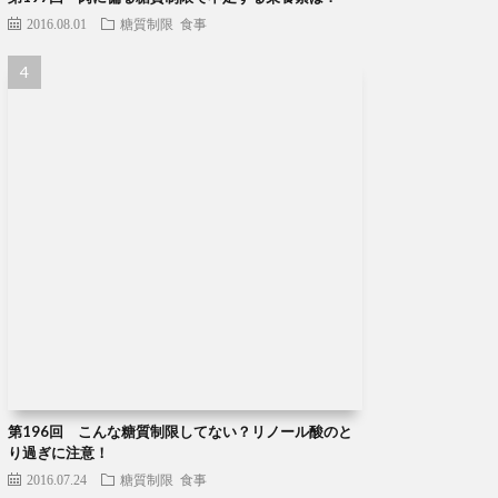
2016.08.01
糖質制限
食事
第196回 こんな糖質制限してない？リノール酸のと
り過ぎに注意！
2016.07.24
糖質制限
食事