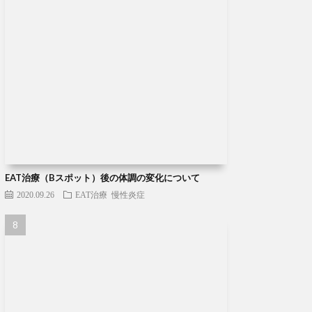
EAT治療（Bスポット）後の体調の変化について
2020.09.26
EAT治療
慢性炎症