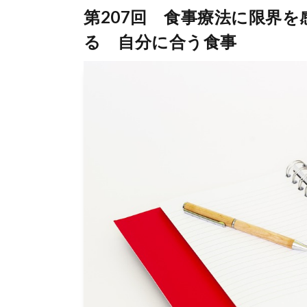
第207回 食事療法に限界
る 自分に合う食事