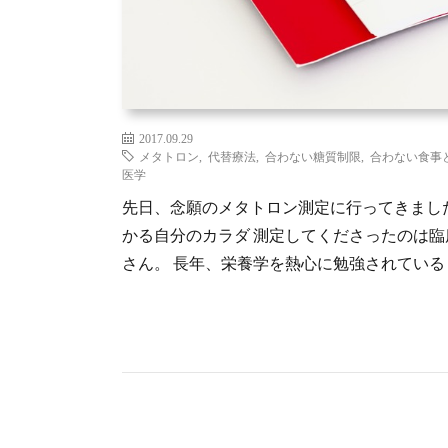
2017.09.29
メタトロン
,
代替療法
,
合わない糖質制限
,
合わない食事
医学
先日、念願のメタトロン測定に行ってきました
かる自分のカラダ 測定してくださったのは
さん。 長年、栄養学を熱心に勉強されている 穏