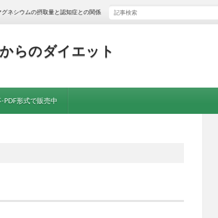
ウムの摂取量と認知症との関係
歳からのダイエット
-PDF形式で販売中