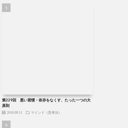
第229回 悪い習慣・依存をなくす、たった一つの大
原則
2018.09.11
マインド（思考法）