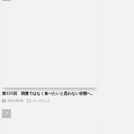
第135回 我慢ではなく食べたいと思わない状態へ。
2014.09.06
リバウンド