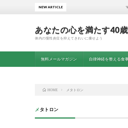
NEW ARTICLE
マグネシ
あなたの心を満たす40
体内の慢性炎症を抑えてきれいに痩せよう
無料メールマガジン
自律神経を整える食事
メタトロン
HOME
メタトロン