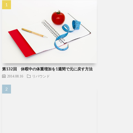
第132回 休暇中の体重増加を1週間で元に戻す方法
2014.08.16
リバウンド