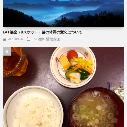
EAT治療（Bスポット）後の体調の変化について
2020.09.26
EAT治療
慢性炎症