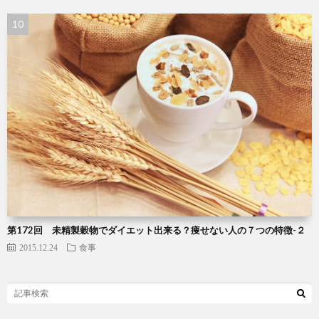
第172回 未精製穀物でダイエット出来る？痩せない人の７つの特徴-２
2015.12.24
食事