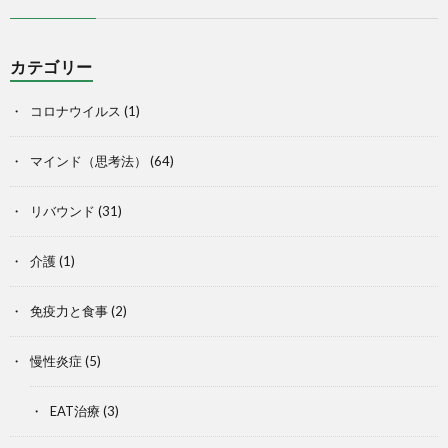
カテゴリー
コロナウイルス
(1)
マインド（思考法）
(64)
リバウンド
(31)
介護
(1)
免疫力と食事
(2)
慢性炎症
(5)
EAT治療
(3)