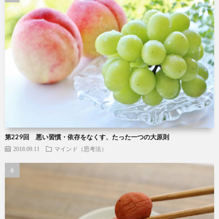
第229回 悪い習慣・依存をなくす、たった一つの大原則
2018.09.11
マインド（思考法）