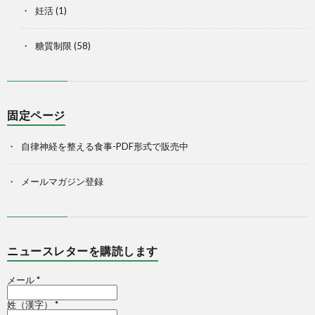
妊活
(1)
糖質制限
(58)
固定ページ
自律神経を整える食事-PDF形式で販売中
メールマガジン登録
ニュースレターを購読します
メール
*
姓（漢字）
*