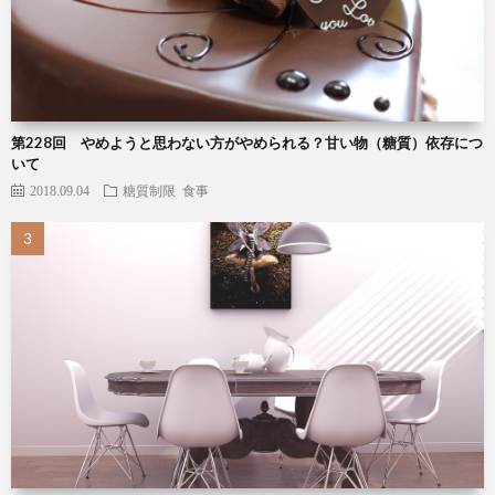
第228回 やめようと思わない方がやめられる？甘い物（糖質）依存につ
いて
2018.09.04
糖質制限
食事