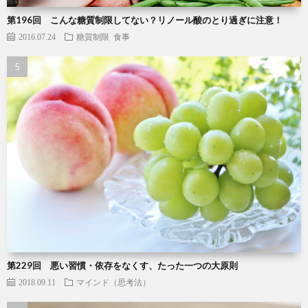
第196回 こんな糖質制限してない？リノール酸のとり過ぎに注意！
2016.07.24
糖質制限
食事
第229回 悪い習慣・依存をなくす、たった一つの大原則
2018.09.11
マインド（思考法）