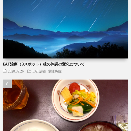
EAT治療（Bスポット）後の体調の変化について
2020.09.26
EAT治療
慢性炎症