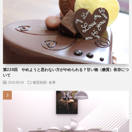
第228回 やめようと思わない方がやめられる？甘い物（糖質）依存につ
いて
2018.09.04
糖質制限
食事