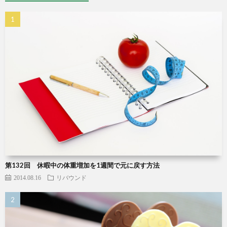
第132回 休暇中の体重増加を1週間で元に戻す方法
2014.08.16
リバウンド