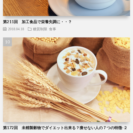
第211回 加工食品で栄養失調に・・？
2018.04.18
糖質制限
食事
第172回 未精製穀物でダイエット出来る？痩せない人の７つの特徴-２