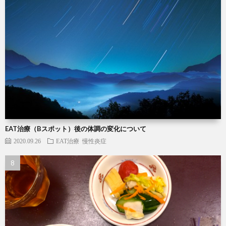
EAT治療（Bスポット）後の体調の変化について
2020.09.26
EAT治療
慢性炎症