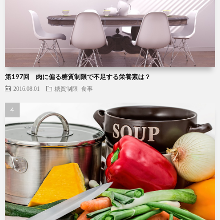
第197回 肉に偏る糖質制限で不足する栄養素は？
2016.08.01
糖質制限
食事