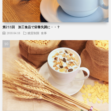
第211回 加工食品で栄養失調に・・？
2018.04.18
糖質制限
食事