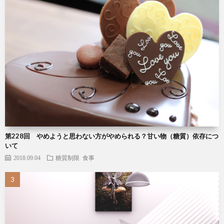
第228回 やめようと思わない方がやめられる？甘い物（糖質）依存につ
いて
2018.09.04
糖質制限
食事