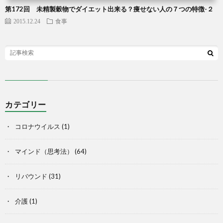
第172回 未精製穀物でダイエット出来る？痩せない人の７つの特徴-２
2015.12.24
食事
カテゴリー
コロナウイルス
(1)
マインド（思考法）
(64)
リバウンド
(31)
介護
(1)