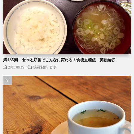
第165回 食べる順番でこんなに変わる！食後血糖値 実験編②
2015.08.19
糖質制限
食事