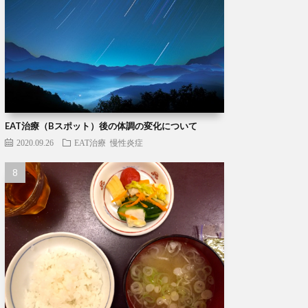
EAT治療（Bスポット）後の体調の変化について
2020.09.26
EAT治療
慢性炎症