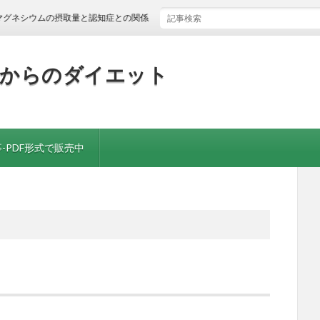
ムの摂取量と認知症との関係
歳からのダイエット
-PDF形式で販売中