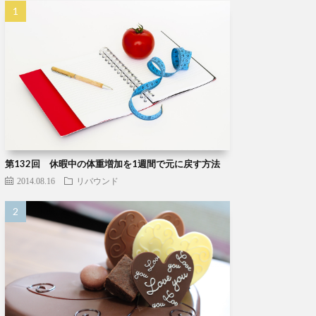
第132回 休暇中の体重増加を1週間で元に戻す方法
2014.08.16
リバウンド