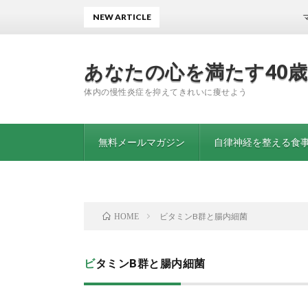
NEW ARTICLE
マグネシウ
あなたの心を満たす40
体内の慢性炎症を抑えてきれいに痩せよう
無料メールマガジン
自律神経を整える食事
ビタミンB群と腸内細菌
HOME
ビタミンB群と腸内細菌