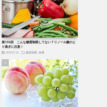
第196回 こんな糖質制限してない？リノール酸のと
り過ぎに注意！
2016.07.24
糖質制限
食事