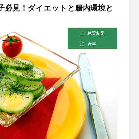
女子必見！ダイエットと腸内環境と
糖質制限
食事