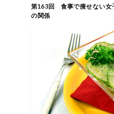
第163回 食事で痩せない
の関係