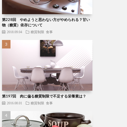
第228回 やめようと思わない方がやめられる？甘い
物（糖質）依存について
2018.09.04
糖質制限
食事
第197回 肉に偏る糖質制限で不足する栄養素は？
2016.08.01
糖質制限
食事