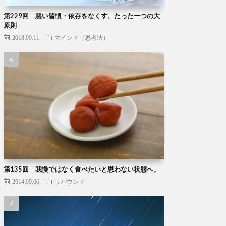
第229回 悪い習慣・依存をなくす、たった一つの大
原則
2018.09.11
マインド（思考法）
第135回 我慢ではなく食べたいと思わない状態へ。
2014.09.06
リバウンド